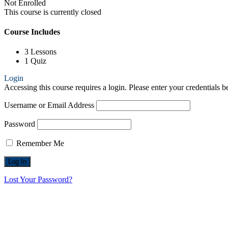
Not Enrolled
This course is currently closed
Course Includes
3 Lessons
1 Quiz
Login
Accessing this course requires a login. Please enter your credentials 
Username or Email Address
Password
Remember Me
Lost Your Password?