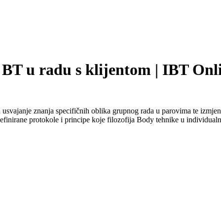
i BT u radu s klijentom | IBT Onl
usvajanje znanja specifičnih oblika grupnog rada u parovima te izmjen
efinirane protokole i principe koje filozofija Body tehnike u individualn